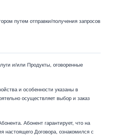
тором путем отправки/получения запросов
слуги и/или Продукты, оговоренные
свойства и особенности указаны в
оятельно осуществляет выбор и заказ
онента. Абонент гарантирует, что на
ия настоящего Договора, ознакомился с