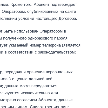
ями. Кроме того, Абонент подтверждает,
г Оператором, опубликованных на сайте
полнении условий настоящего Договора.
ет быть использован Оператором в
м полученного одноразового пароля
ьзует указанный номер телефона (является
и в соответствии с законодательством;
ор, передачу и хранение персональных
e‑mail) с целью дальнейшей
я; данные могут передаваться
пользуются исключительно для
смотрено согласием Абонента, данные
ретьим лицам. Список третьих лиц: