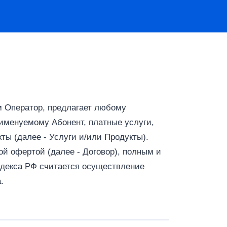
 Оператор, предлагает любому
менуемому Абонент, платные услуги,
ты (далее - Услуги и/или Продукты).
ой офертой (далее - Договор), полным и
кодекса РФ считается осуществление
.