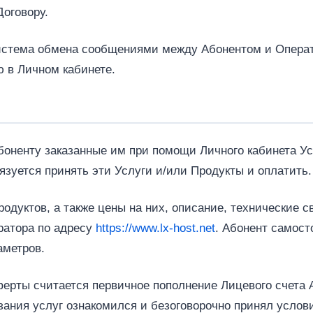
оговору.
 система обмена сообщениями между Абонентом и Опера
 в Личном кабинете.
Абоненту заказанные им при помощи Личного кабинета У
бязуется принять эти Услуги и/или Продукты и оплатить.
родуктов, а также цены на них, описание, технические 
ратора по адресу
https://www.lx-host.net
. Абонент самост
аметров.
ерты считается первичное пополнение Лицевого счета Аб
зания услуг ознакомился и безоговорочно принял услов