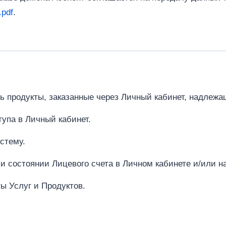
.pdf
.
ть продукты, заказанные через Личный кабинет, надлежа
тупа в Личный кабинет.
истему.
и состоянии Лицевого счета в Личном кабинете и/или н
ты Услуг и Продуктов.