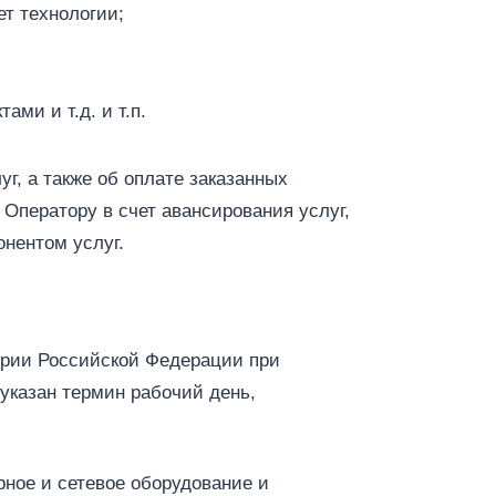
т технологии;
ми и т.д. и т.п.
г, а также об оплате заказанных
Оператору в счет авансирования услуг,
нентом услуг.
тории Российской Федерации при
указан термин рабочий день,
ное и сетевое оборудование и