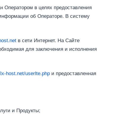
н Оператором в целях предоставления
 информации об Операторе. В систему
host.net
в сети Интернет. На Сайте
еобходимая для заключения и исполнения
/lx-host.net/userlte.php
и предоставленная
луги и Продукты;