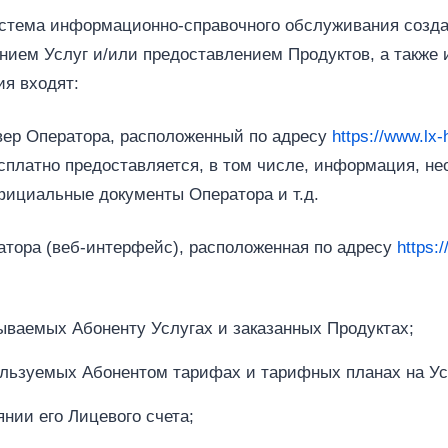
истема информационно-справочного обслуживания созда
нием Услуг и/или предоставлением Продуктов, а также
я входят:
ер Оператора, расположенный по адресу
https://www.lx-
сплатно предоставляется, в том числе, информация, н
фициальные документы Оператора и т.д.
атора (веб‑интерфейс), расположенная по адресу
https:/
ваемых Абоненту Услугах и заказанных Продуктах;
льзуемых Абонентом тарифах и тарифных планах на Ус
нии его Лицевого счета;