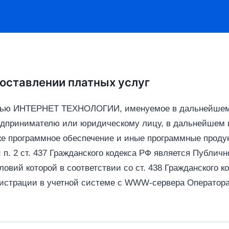
ставлении платных услуг
стью ИНТЕРНЕТ ТЕХНОЛОГИИ, именуемое в дальнейшем
дпринимателю или юридическому лицу, в дальнейшем и
же программное обеспечение и иные программные продук
п. 2 ст. 437 Гражданского кодекса РФ является Публичн
овий которой в соответствии со ст. 438 Гражданского 
гистрации в учетной системе с WWW‑сервера Оператора