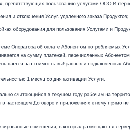
х, препятствующих пользованию услугами ООО Интерне
ения и отключения Услуг, удаленного заказа Продуктов;
ках оборудования для пользования Услугами и Продукта
стеме Оператора об оплате Абонентом потребляемых Услу
чивается на сумму платежей, перечисленных Абонентом 
еньшается на стоимость выбранных и подключенных Або
ительностью 1 месяц со дня активации Услуги.
циально считающийся в текущем году рабочим на терри
и в настоящем Договоре и приложениях к нему прямо не 
лизированные помещения, в которых размещаются сервер