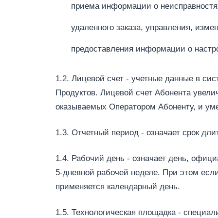
приема информации о неисправностя
удаленного заказа, управления, измен
предоставления информации о настрой
1.2. Лицевой счет - учетные данные в си
Продуктов. Лицевой счет Абонента увели
оказываемых Оператором Абоненту, и ум
1.3. Отчетный период - означает срок дл
1.4. Рабочий день - означает день, офи
5‑дневной рабочей неделе. При этом есл
применяется календарный день.
1.5. Технологическая площадка - специа