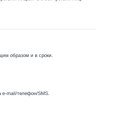
щим образом и в сроки.
а e‑mail/телефон/SMS.