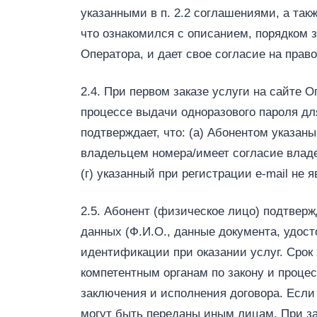
указанными в п. 2.2 соглашениями, а так
что ознакомился с описанием, порядком 
Оператора, и дает свое согласие на пра
2.4. При первом заказе услуги на сайте
процессе выдачи одноразового пароля дл
подтверждает, что: (а) Абонентом указан
владельцем номера/имеет согласие владе
(г) указанный при регистрации e‑mail не
2.5. Абонент (физическое лицо) подтверж
данных (Ф.И.О., данные документа, удост
идентификации при оказании услуг. Срок 
компетентным органам по закону и проце
заключения и исполнения договора. Если
могут быть переданы иным лицам. При за